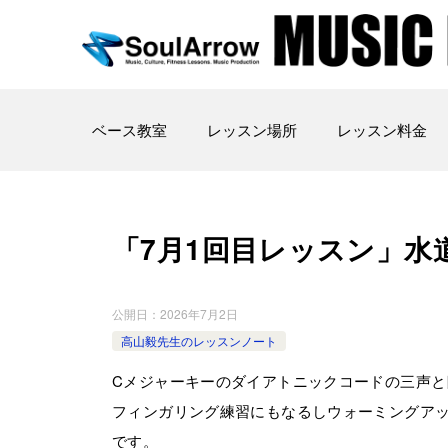
ベース教室
レッスン場所
レッスン料金
「7月1回目レッスン」水道 橋教室
公開日：
2026年7月2日
高山毅先生のレッスンノート
Cメジャーキーのダイアトニックコードの三声と
フィンガリング練習にもなるしウォーミングア
です。