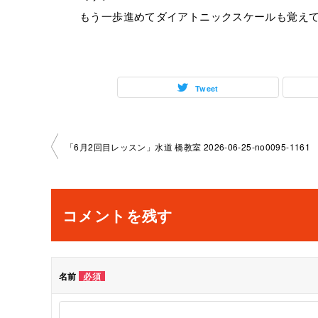
もう一歩進めてダイアトニックスケールも覚え
Tweet
投
「6月2回目レッスン」水道 橋教室 2026-06-25-no0095-1161
稿
ナ
コメントを残す
ビ
ゲ
名前
必須
ー