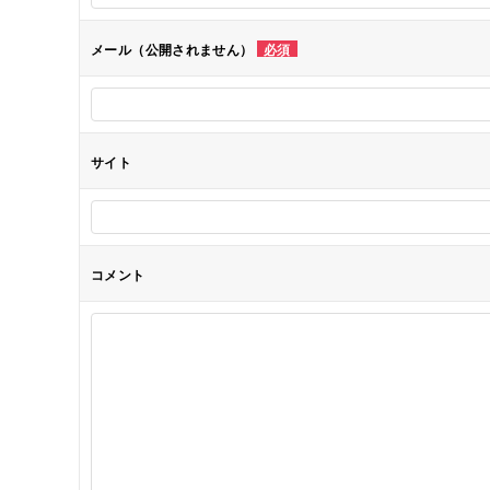
シ
メール（公開されません）
必須
ョ
ン
サイト
コメント