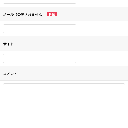
シ
ョ
メール（公開されません）
必須
ン
サイト
コメント