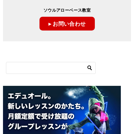
ゲ
ソウルアローベース教室
ー
▸ お問い合わせ
シ
ョ
ン