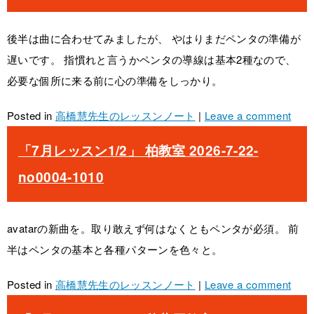
後半は曲に合わせてみましたが、 やはりまだペンタの準備が
遅いです。 指慣れと言うかペンタの導線は基本2種なので、
必要な個所に来る前に心の準備をしっかり。
Posted in
高橋慧先生のレッスンノート
|
Leave a comment
「7月レッスン1/2」 柏教室 2026-7-22-
no0004-1010
avatarの新曲を。取り敢えず何はなくともペンタが必須。 前
半はペンタの基本と各種パターンを色々と。
Posted in
高橋慧先生のレッスンノート
|
Leave a comment