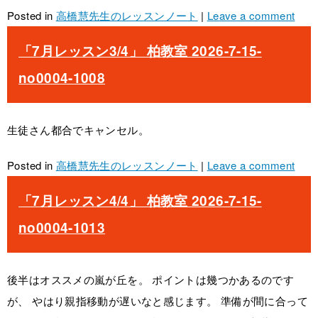
Posted in
高橋慧先生のレッスンノート
|
Leave a comment
「7月レッスン3/4」 柏教室 2026-7-15-
no0004-1008
生徒さん都合でキャンセル。
Posted in
高橋慧先生のレッスンノート
|
Leave a comment
「7月レッスン4/4」 柏教室 2026-7-15-
no0004-1013
後半はオススメの嵐が丘を。 ポイントは幾つかあるのです
が、 やはり親指移動が遅いなと感じます。 準備が間に合って