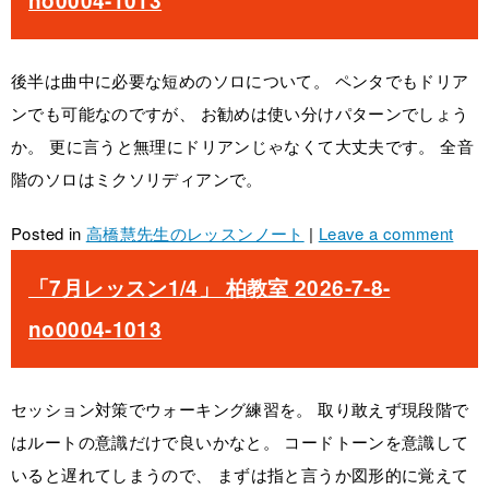
no0004-1013
後半は曲中に必要な短めのソロについて。 ペンタでもドリア
ンでも可能なのですが、 お勧めは使い分けパターンでしょう
か。 更に言うと無理にドリアンじゃなくて大丈夫です。 全音
階のソロはミクソリディアンで。
Posted in
高橋慧先生のレッスンノート
|
Leave a comment
「7月レッスン1/4」 柏教室 2026-7-8-
no0004-1013
セッション対策でウォーキング練習を。 取り敢えず現段階で
はルートの意識だけで良いかなと。 コードトーンを意識して
いると遅れてしまうので、 まずは指と言うか図形的に覚えて