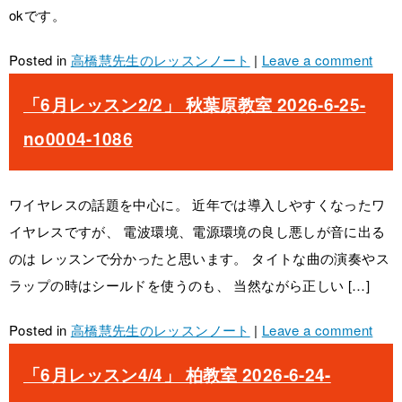
okです。
Posted in
高橋慧先生のレッスンノート
|
Leave a comment
「6月レッスン2/2」 秋葉原教室 2026-6-25-
no0004-1086
ワイヤレスの話題を中心に。 近年では導入しやすくなったワ
イヤレスですが、 電波環境、電源環境の良し悪しが音に出る
のは レッスンで分かったと思います。 タイトな曲の演奏やス
ラップの時はシールドを使うのも、 当然ながら正しい […]
Posted in
高橋慧先生のレッスンノート
|
Leave a comment
「6月レッスン4/4」 柏教室 2026-6-24-