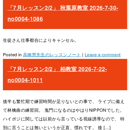
「7月レッスン2/2」 秋葉原教室 2026-7-30-
no0004-1086
生徒さん仕事都合によりキャンセル。
Posted in
高橋慧先生のレッスンノート
|
Leave a comment
「7月レッスン2/2」 柏教室 2026-7-22-
no0004-1011
後半も繁忙期で練習時間が足りないとの事で、 ライブに備え
て林檎曲の練習回。 鬼門になるのはやはりNIPPONでした。
ハイポジに関しては以前から言っている視線誘導なので、 特
別に言うことは無いというか正直、慣れです。 後 […]