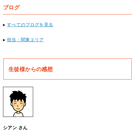
ブログ
▸
すべてのブログを見る
▸
担当：関東エリア
生徒様からの感想
シアン さん