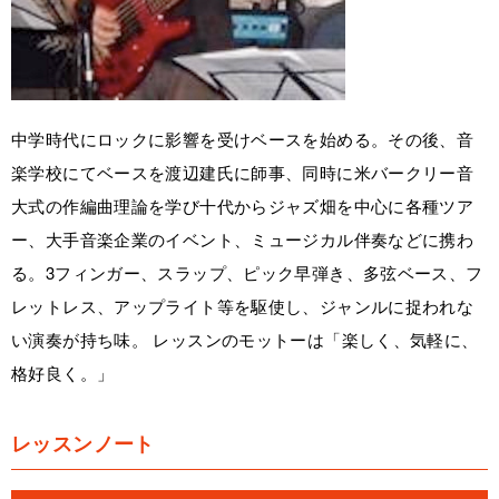
中学時代にロックに影響を受けベースを始める。その後、音
楽学校にてベースを渡辺建氏に師事、同時に米バークリー音
大式の作編曲理論を学び十代からジャズ畑を中心に各種ツア
ー、大手音楽企業のイベント、ミュージカル伴奏などに携わ
る。3フィンガー、スラップ、ピック早弾き、多弦ベース、フ
レットレス、アップライト等を駆使し、ジャンルに捉われな
い演奏が持ち味。 レッスンのモットーは「楽しく、気軽に、
格好良く。」
レッスンノート