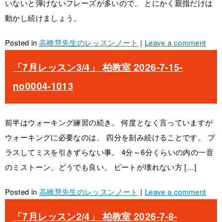
いないと弾けないフレーズが多いので、 とにかく親指だけは
動かし続けましょう。
Posted in
高橋慧先生のレッスンノート
|
Leave a comment
「7月レッスン3/4」 柏教室 2026-7-15-
no0004-1013
前半はウォーキング練習の続き。 何度となく言っていますが
ウォーキングに必要なのは、 四分を刻み続けることです。 プ
ラスしてミスを引きずらない事。 4分～6分くらいの内の一音
のミストーン、どうでも良い。 ビートが壊れない方 […]
Posted in
高橋慧先生のレッスンノート
|
Leave a comment
「7月レッスン2/4」 柏教室 2026-7-8-