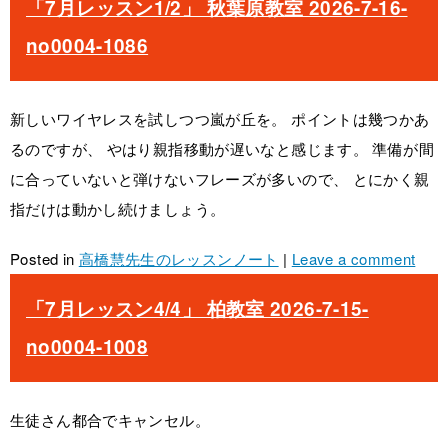
「7月レッスン1/2」 秋葉原教室 2026-7-16-
no0004-1086
新しいワイヤレスを試しつつ嵐が丘を。 ポイントは幾つかあ
るのですが、 やはり親指移動が遅いなと感じます。 準備が間
に合っていないと弾けないフレーズが多いので、 とにかく親
指だけは動かし続けましょう。
Posted in
高橋慧先生のレッスンノート
|
Leave a comment
「7月レッスン4/4」 柏教室 2026-7-15-
no0004-1008
生徒さん都合でキャンセル。