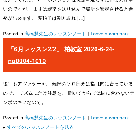
いのですが、 まずは親指を送り込んで場所を安定させると余
裕が出来ます。 変拍子は割と取れ […]
Posted in
高橋慧先生のレッスンノート
|
Leave a comment
「6月レッスン2/2」 柏教室 2026-6-24-
no0004-1010
後半もアヴァターを。 難関のソロ部分は指は間に合っている
ので、 リズムにだけ注意を。 聞いてからでは間に合わないテ
ンポのキメなので。
Posted in
高橋慧先生のレッスンノート
|
Leave a comment
▸
すべてのレッスンノートを見る