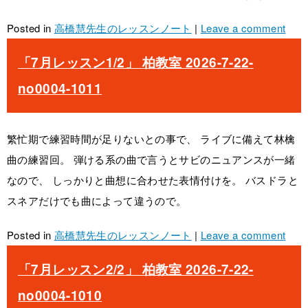
Posted in
高橋慧先生のレッスンノート
|
Leave a comment
「7月レッスン1/2」 柏教室 2026-7-22-
no0004-1011
繁忙期で練習時間が足りないとの事で、 ライブに備えて林檎
曲の練習回。 弾ける系の曲で言うとサビのニュアンスが一緒
なので、 しっかりと曲想に合わせた表情付けを。 バスドラと
スネアだけでも曲によって違うので。
Posted in
高橋慧先生のレッスンノート
|
Leave a comment
「7月レッスン2/2」 柏教室 2026-7-22-
no0004-1010