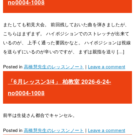
no0004-1008
またしても初見大会。 前回残しておいた曲を弾きましたが、
こちらはまずまず。 ハイポジションでのストレッチが出来て
いるのが、 上手く通った要因かなと。 ハイポジションは視線
を送らずにいるのが辛いのですが、 まずは親指を送り […]
Posted in
高橋慧先生のレッスンノート
|
Leave a comment
「6月レッスン3/4」 柏教室 2026-6-24-
no0004-1008
前半は生徒さん都合でキャンセル。
Posted in
高橋慧先生のレッスンノート
|
Leave a comment