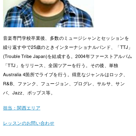
音楽専門学校卒業後、多数のミュージシャンとセッションを
繰り返す中で25歳のときインターナショナルバンド、「TTJ」
(Trouble Tribe Japan)を結成する。2004年ファーストアルバム
「TTJ」をリリース、全国ツアーを行う。その後、単独
Australia 4箇所でライブを行う。得意なジャンルはロック、
R&B、ファンク、フュージョン、プログレ、サルサ、サン
バ、Jazz、ポップス等。
担当：関西エリア
レッスンのお問い合わせ