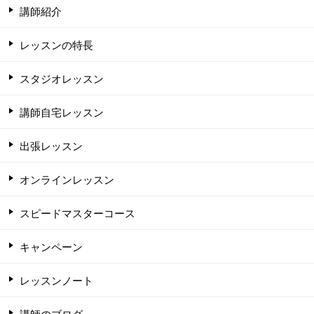
講師紹介
レッスンの特長
スタジオレッスン
講師自宅レッスン
出張レッスン
オンラインレッスン
スピードマスターコース
キャンペーン
レッスンノート
講師のブログ