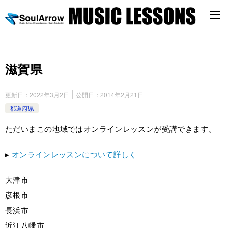
滋賀県
更新日：
2022年3月2日
公開日：
2014年2月21日
都道府県
ただいまこの地域ではオンラインレッスンが受講できます。
▸
オンラインレッスンについて詳しく
大津市
彦根市
長浜市
近江八幡市