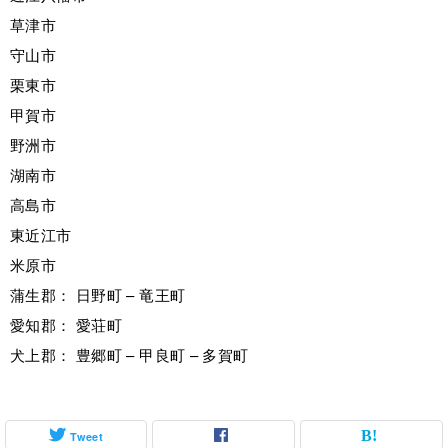
草津市
守山市
栗東市
甲賀市
野洲市
湖南市
高島市
東近江市
米原市
蒲生郡： 日野町 – 竜王町
愛知郡： 愛荘町
犬上郡： 豊郷町 – 甲良町 – 多賀町
Tweet