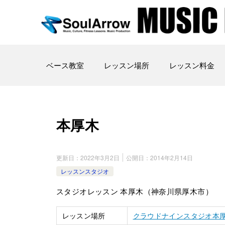
ベース教室
レッスン場所
レッスン料金
本厚木
更新日：
2022年3月2日
公開日：
2014年2月14日
レッスンスタジオ
スタジオレッスン 本厚木（神奈川県厚木市）
レッスン場所
クラウドナインスタジオ本