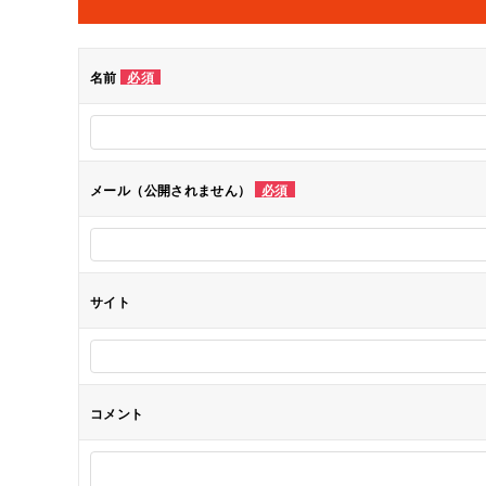
ビ
ゲ
名前
必須
ー
シ
メール（公開されません）
必須
ョ
ン
サイト
コメント