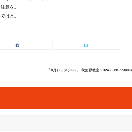
に注意を。
のではと。
「8月レッスン2/2」 秋葉原教室 2024-8-28-no0004