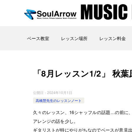
ベース教室
レッスン場所
レッスン料金
「8月レッスン1/2」 秋葉原教室
公開日：
2024年10月1日
高橋慧先生のレッスンノート
久々のレッスン、16シャッフルの話題…の前に
アレンジの話を少し。
ギタリストが特にやりがちなのでベースが意見