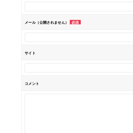
ー
シ
メール（公開されません）
必須
ョ
ン
サイト
コメント