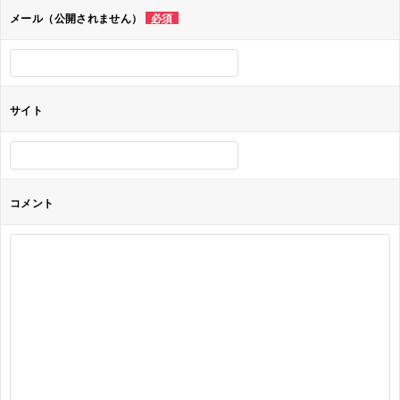
ョ
メール（公開されません）
必須
ン
サイト
コメント