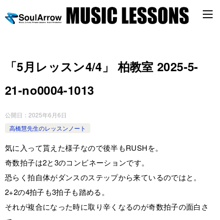
「5月レッスン4/4」 柏教室 2025-5-
21-no0004-1013
公開日：
2025年6月6日
高橋慧先生のレッスンノート
気に入って貰えた様子なので後半もRUSHを。
奇数拍子は2と3のコンビネーションです。
恐らく拍自体がダンスのステップから来ているのではと。
2+2の4拍子も3拍子も踏める。
それが複合になった時に取り辛くなるのが奇数拍子の面白さ