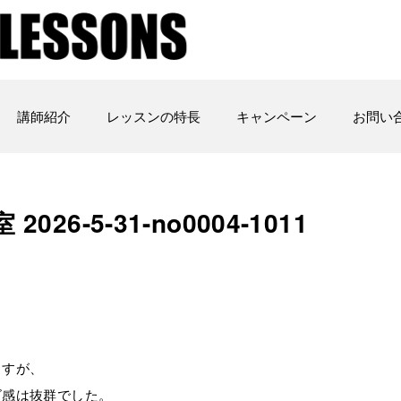
講師紹介
レッスンの特長
キャンペーン
お問い
26-5-31-no0004-1011
ますが、
ズ感は抜群でした。