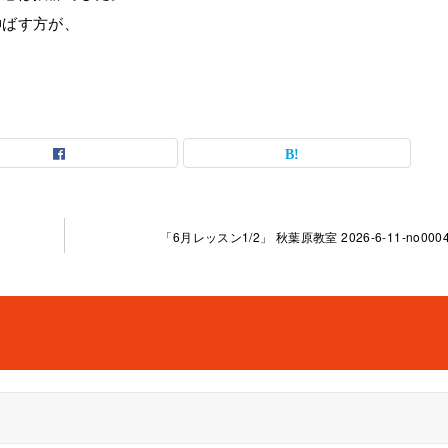
伸ばす方が、
「6月レッスン1/2」 秋葉原教室 2026-6-11-no0004