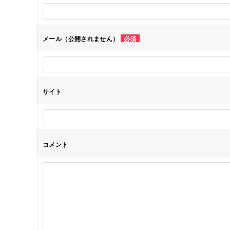
ー
シ
メール（公開されません）
必須
ョ
ン
サイト
コメント