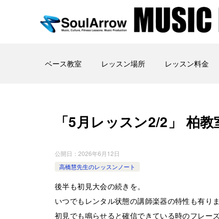
ベース教室
レッスン場所
レッスン料金
「5月レッスン2/2」 柏教室 20
公開日：
2026年6月12日
高橋慧先生のレッスンノート
後半も初見大会の続きを。
いつでもレンタル状態の講師楽器の特性も有り
初見でも鳴らせると確信できている時のフレー