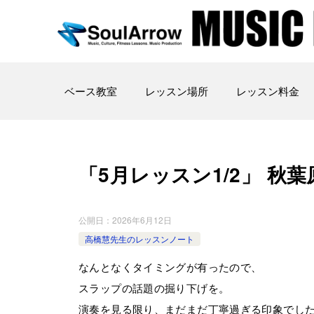
ベース教室
レッスン場所
レッスン料金
「5月レッスン1/2」 秋葉原教室
公開日：
2026年6月12日
高橋慧先生のレッスンノート
なんとなくタイミングが有ったので、
スラップの話題の掘り下げを。
演奏を見る限り、まだまだ丁寧過ぎる印象でし