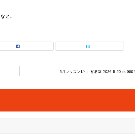
いなと。
「5月レッスン1/4」 柏教室 2026-5-20-no0004