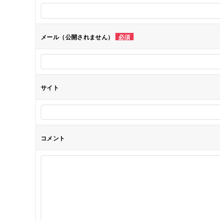
ー
シ
メール（公開されません）
必須
ョ
ン
サイト
コメント