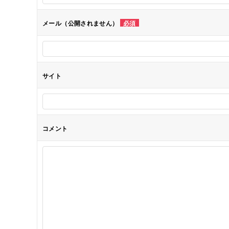
シ
メール（公開されません）
必須
ョ
ン
サイト
コメント