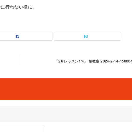
時に行わない様に。
「2月レッスン1/4」 柏教室 2024-2-14-no0004