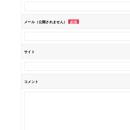
ー
シ
メール（公開されません）
必須
ョ
ン
サイト
コメント