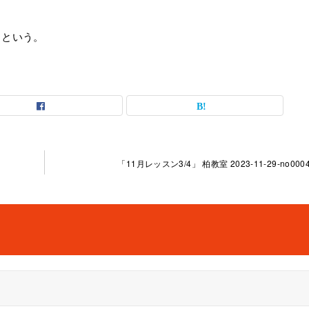
、という。
「11月レッスン3/4」 柏教室 2023-11-29-no0004