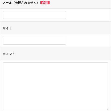
ョ
メール（公開されません）
必須
ン
サイト
コメント