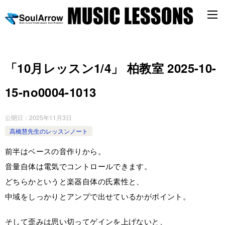
「10月レッスン1/4」 柏教室 2025-10-
15-no0004-1013
公開日：
2025年11月3日
高橋慧先生のレッスンノート
前半はベースの音作りから。
音量自体は電気でコントロールできます。
どちらかというと楽器自体の氏素性と、
中域をしっかりとアンプで出せているかがポイント。
そして歪みは思い切ってゲインを上げないと、