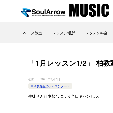
ベース教室
レッスン場所
レッスン料金
「1月レッスン1/2」 柏教室 20
公開日：
2026年2月7日
高橋慧先生のレッスンノート
生徒さん仕事都合により当日キャンセル。