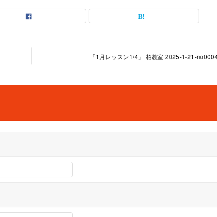
「1月レッスン1/4」 柏教室 2025-1-21-no0004