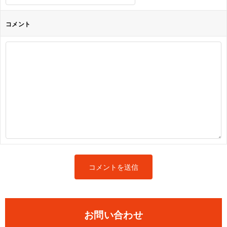
コメント
お問い合わせ