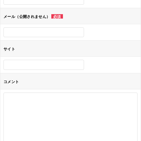
シ
ョ
メール（公開されません）
必須
ン
サイト
コメント