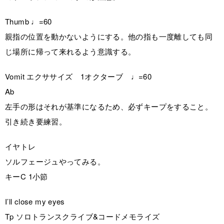
Thumb ♩=60
親指の位置を動かないようにする。他の指も一度離しても同
じ場所に帰って来れるよう意識する。
Vomit エクササイズ 1オクターブ ♩=60
Ab
左手の形はそれが基準になるため、必ずキープをすること。
引き続き要練習。
イヤトレ
ソルフェージュやってみる。
キーC 1小節
I’ll close my eyes
Tp ソロトランスクライブ&コードメモライズ