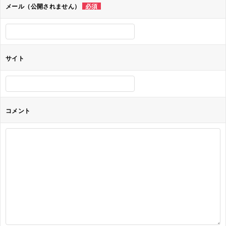
ョ
メール（公開されません）
必須
ン
サイト
コメント