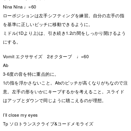
Nina Nina ♩=60
ローポジションは左手シフティングを練習。自分の左手の指
を基準に正しいピッチに移動できるように。
ミドル(1Dより上)は、引き続き1.2の間をしっかり開けるよう
にする。
Vomit エクササイズ 2オクターブ ♩=60
Ab
3-6度の音を特に重点的に。
1の指を浮かさないこと。Abのピッチが高くなりがちなので注
意。左手の形をいかにキープするかを考えること。スライド
はアップとダウンで同じように聴こえるのが理想。
I’ll close my eyes
Tp ソロトランスクライブ&コードメモライズ