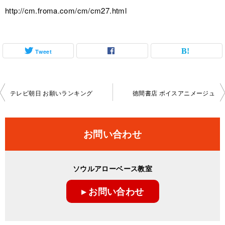
http://cm.froma.com/cm/cm27.html
Tweet
投
テレビ朝日 お願いランキング
徳間書店 ボイスアニメージュ
稿
ナ
お問い合わせ
ビ
ゲ
ソウルアローベース教室
ー
▸ お問い合わせ
シ